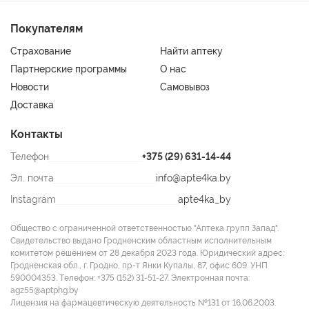
Покупателям
Страхование
Найти аптеку
Партнерские программы
О нас
Новости
Самовывоз
Доставка
Контакты
Телефон
+375 (29) 631-14-44
Эл. почта
info@apte4ka.by
Instagram
apte4ka_by
Общество с ограниченной ответственностью "Аптека групп Запад".
Свидетельство выдано Гродненским областным исполнительным
комитетом решением от 28 декабря 2023 года. Юридический адрес:
Гродненская обл., г. Гродно, пр-т Янки Купалы, 87, офис 609. УНП
590004353. Tелефон: +375 (152) 31-51-27. Электронная почта:
agz55@aptphg.by
Лицензия на фармацевтическую деятельность №131 от 16.06.2003.