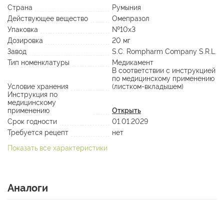
Страна
Румыния
Действующее вещество
Омепразол
Упаковка
№10х3
Дозировка
20 мг
Завод
S.C. Rompharm Company S.R.L.
Тип номенклатуры
Медикамент
В соответствии с инструкцией
по медицинскому применению
Условие хранения
(листком-вкладышем)
Инструкция по
медицинскому
применению
Открыть
Срок годности
01.01.2029
Требуется рецепт
нет
Показать все характеристики
Аналоги