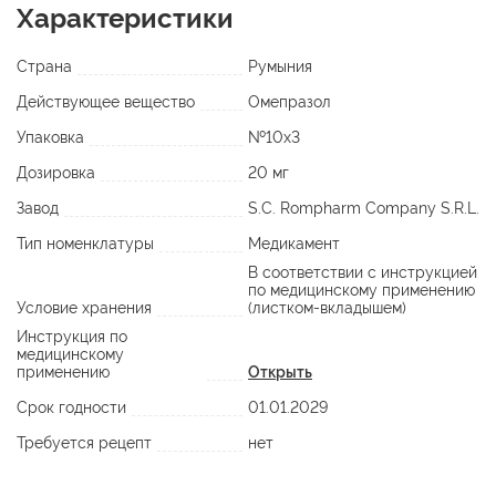
Характеристики
Страна
Румыния
Действующее вещество
Омепразол
Упаковка
№10х3
Дозировка
20 мг
Завод
S.C. Rompharm Company S.R.L.
Тип номенклатуры
Медикамент
В соответствии с инструкцией
по медицинскому применению
Условие хранения
(листком-вкладышем)
Инструкция по
медицинскому
применению
Открыть
Срок годности
01.01.2029
Требуется рецепт
нет