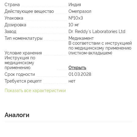
Страна
Индия
Действующее вещество
Омепразол
Упаковка
№10х3
Дозировка
10 мг
Завод
Dr. Reddy`s Laboratories Ltd
Тип номенклатуры
Медикамент
В соответствии с инструкцией
по медицинскому применению
Условие хранения
(листком-вкладышем)
Инструкция по
медицинскому
применению
Открыть
Срок годности
01.03.2028
Требуется рецепт
нет
Показать все характеристики
Аналоги