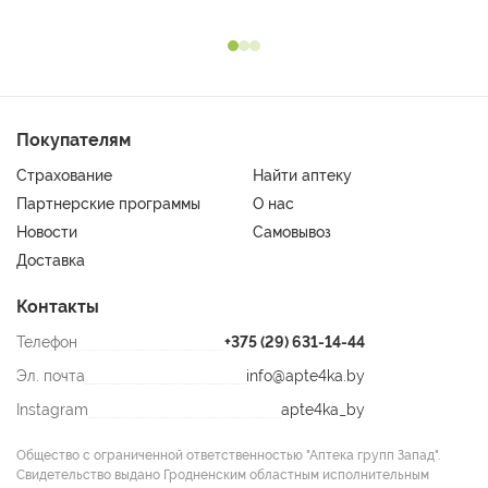
Покупателям
Страхование
Найти аптеку
Партнерские программы
О нас
Новости
Самовывоз
Доставка
Контакты
Телефон
+375 (29) 631-14-44
Эл. почта
info@apte4ka.by
Instagram
apte4ka_by
Общество с ограниченной ответственностью "Аптека групп Запад".
Свидетельство выдано Гродненским областным исполнительным