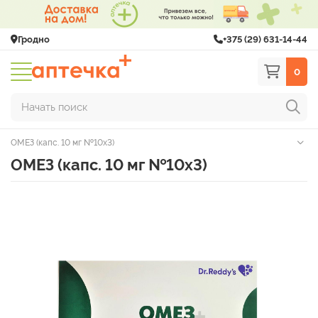
Гродно
+375 (29) 631-14-44
0
Начать поиск
ОМЕЗ (капс. 10 мг №10х3)
ОМЕЗ (капс. 10 мг №10х3)