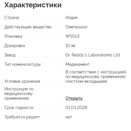
Характеристики
Страна
Индия
Действующее вещество
Омепразол
Упаковка
№10х3
Дозировка
10 мг
Завод
Dr. Reddy`s Laboratories Ltd
Тип номенклатуры
Медикамент
В соответствии с инструкцией
по медицинскому применению
Условие хранения
(листком-вкладышем)
Инструкция по
медицинскому
применению
Открыть
Срок годности
01.03.2028
Требуется рецепт
нет