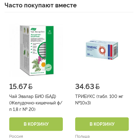
Часто покупают вместе
15.67
34.63
Чай Эвалар БИО (БАД)
ТРИБУКС (табл. 100 мг
(Желудочно-кишечный ф/
№10х3)
п 1,8 г № 20)
В КОРЗИНУ
В КОРЗИНУ
Россия
Польша