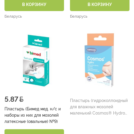
В КОРЗИНУ
В КОРЗИНУ
Беларусь
Беларусь
5.87
Пластырь (гидроколлоидный
для влажных мозолей
Пластырь (Бимед мед. н/с и
маленький Cosmos® Hydro
наборы из них для мозолей
17 мм х 40 мм №6)
латексные (овальные) №9)