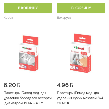
№6)
– 10 шт) №10)
В КОРЗИНУ
В КОРЗИНУ
Корея
Беларусь
6.20
4.96
Пластырь (Бимед мед. для
Пластырь (Бимед мед. для
удаления бородавок ассорти
удаления сухих мозолей 6х4
(диаметром 19 мм - 4 шт,
см №3)
диаметром 12 мм - 6 шт)