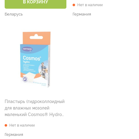
В КОРЗИНУ
Нет в наличии
Беларусь
Германия
Пластырь (гидроколлоидный
для влажных мозолей
маленький Cosmos® Hydro
90 мм х 65 мм №3)
Нет в наличии
Германия