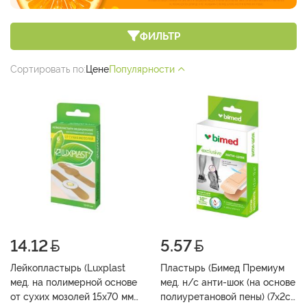
ФИЛЬТР
Сортировать по:
Цене
Популярности
14.12
5.57
Лейкопластырь (Luxplast
Пластырь (Бимед Премиум
мед. на полимерной основе
мед. н/с анти-шок (на основе
от сухих мозолей 15х70 мм
полиуретановой пены) (7х2см