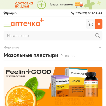
Гродно
+375 (29) 631-14-44
0
Начать поиск
Мозольные
Мозольные пластыри
9 товаров