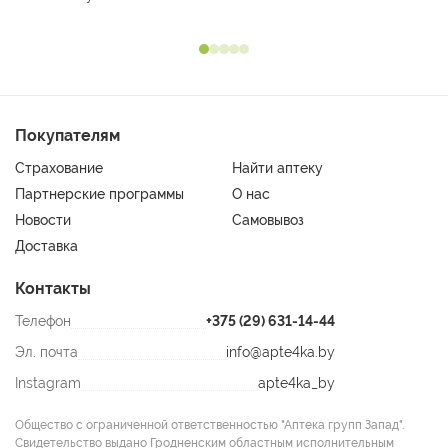
Покупателям
Страхование
Найти аптеку
Партнерские программы
О нас
Новости
Самовывоз
Доставка
Контакты
Телефон
+375 (29) 631-14-44
Эл. почта
info@apte4ka.by
Instagram
apte4ka_by
Общество с ограниченной ответственностью "Аптека групп Запад".
Свидетельство выдано Гродненским областным исполнительным