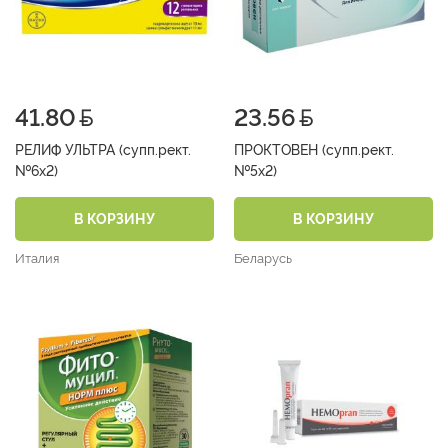
41.80
23.56
РЕЛИФ УЛЬТРА (супп.рект.
ПРОКТОВЕН (супп.рект.
№6х2)
№5х2)
В КОРЗИНУ
В КОРЗИНУ
Италия
Беларусь