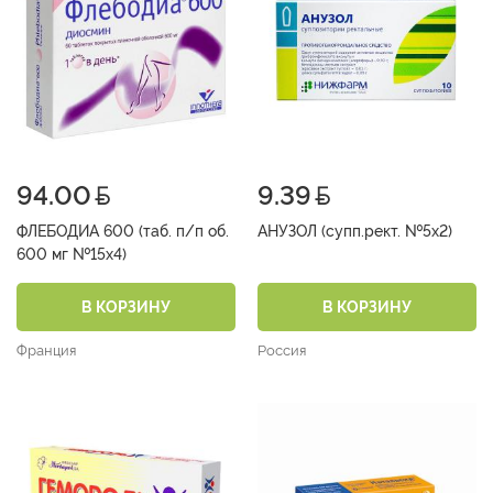
94.00
9.39
ФЛЕБОДИА 600 (таб. п/п об.
АНУЗОЛ (супп.рект. №5х2)
600 мг №15х4)
В КОРЗИНУ
В КОРЗИНУ
Франция
Россия