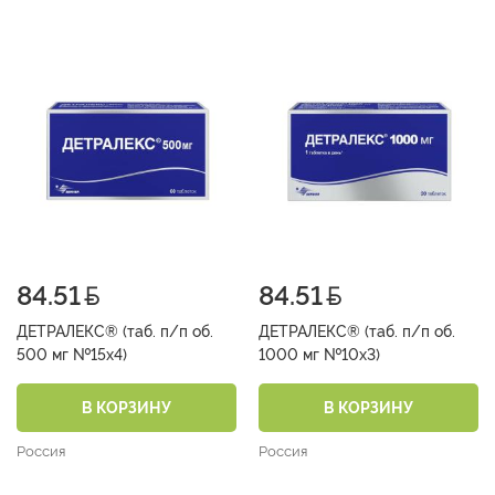
84.51
84.51
ДЕТРАЛЕКС® (таб. п/п об.
ДЕТРАЛЕКС® (таб. п/п об.
500 мг №15х4)
1000 мг №10х3)
В КОРЗИНУ
В КОРЗИНУ
Россия
Россия