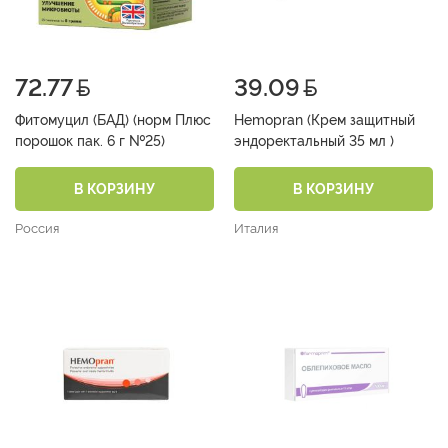
72.77
39.09
Фитомуцил (БАД) (норм Плюс
Hemopran (Крем защитный
порошок пак. 6 г №25)
эндоректальный 35 мл )
В КОРЗИНУ
В КОРЗИНУ
Россия
Италия