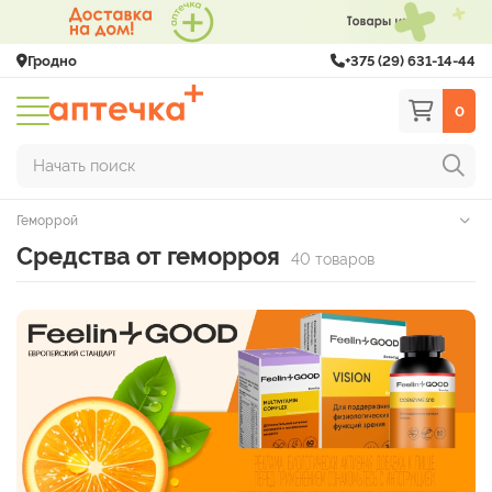
Гродно
+375 (29) 631-14-44
0
Начать поиск
Геморрой
Средства от геморроя
40 товаров