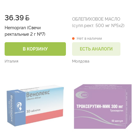
36.39
ОБЛЕПИХОВОЕ МАСЛО
(супп.рект. 500 мг №5х2)
Hemopran (Свечи
ректальные 2 г №7)
Нет в наличии
В КОРЗИНУ
ЕСТЬ АНАЛОГИ
Италия
Молдова