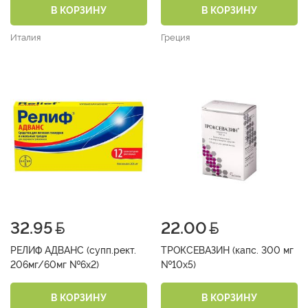
В КОРЗИНУ
В КОРЗИНУ
Италия
Греция
32.95
22.00
РЕЛИФ АДВАНС (супп.рект.
ТРОКСЕВАЗИН (капс. 300 мг
206мг/60мг №6х2)
№10х5)
В КОРЗИНУ
В КОРЗИНУ