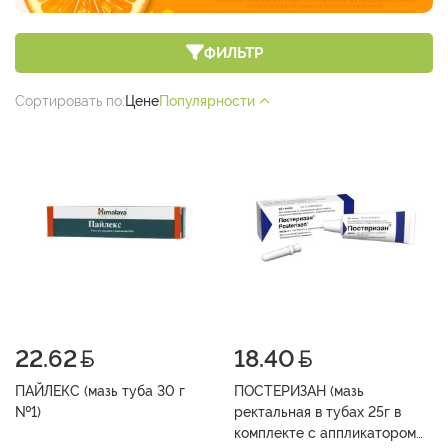
ФИЛЬТР
Сортировать по:
Цене
Популярности
22.62
18.40
ПАЙЛЕКС (мазь туба 30 г
ПОСТЕРИЗАН (мазь
№1)
ректальная в тубах 25г в
комплекте с аппликатором