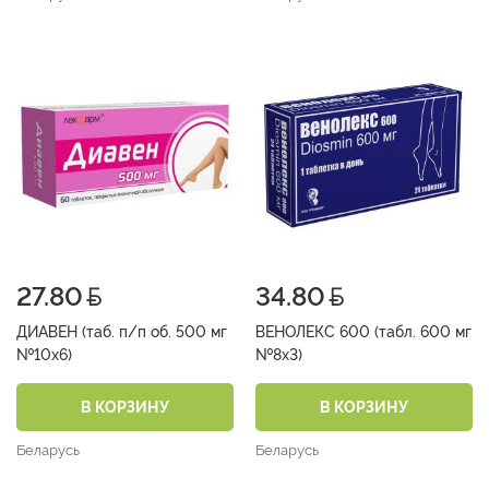
27.80
34.80
ДИАВЕН (таб. п/п об. 500 мг
ВЕНОЛЕКС 600 (табл. 600 мг
№10х6)
№8х3)
В КОРЗИНУ
В КОРЗИНУ
Беларусь
Беларусь