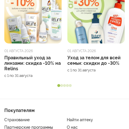
01 АВГУСТА 2026
01 АВГУСТА 2026
Правильный уход за
Уход за телом для всей
линзами: скидка -10% на
семьи: скидки до -30%
Relins
с 1 по 31 августа
с 1 по 31 августа
Покупателям
Страхование
Найти аптеку
Партнерские программы
О нас