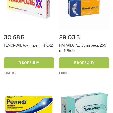
30.58
29.03
ГЕМОРОЛЬ (супп.рект. №6х2)
НАТАЛЬСИД (супп.рект. 250
мг №5х2)
В КОРЗИНУ
В КОРЗИНУ
Польша
Россия