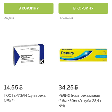
№1)
В КОРЗИНУ
В КОРЗИНУ
Индия
Германия
14.55
34.25
ПОСТЕРИЗАН (супп.рект.
РЕЛИФ (мазь ректальная
№5х2)
(2,5мг+30мг)/г туба 28,4 г
№1)