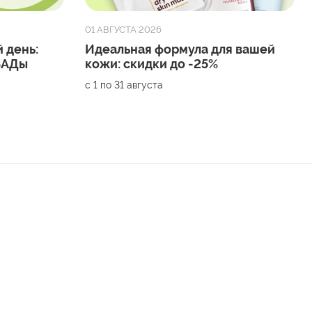
01 АВГУСТА 2026
 день:
Идеальная формула для вашей
 БАДы
кожи: скидки до -25%
с 1 по 31 августа