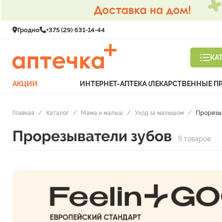
Гродно
+375 (29) 631-14-44
КА
АКЦИИ
ИНТЕРНЕТ-АПТЕКА (ЛЕКАРСТВЕННЫЕ П
Главная
/
Каталог
/
Мама и малыш
/
Уход за малышом
/
Прорезы
Прорезыватели зубов
9 товаров