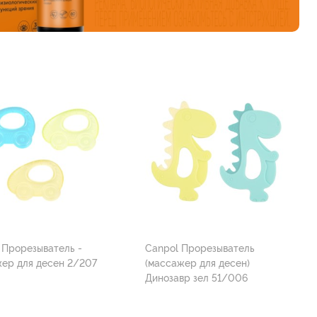
 Прорезыватель -
Canpol Прорезыватель
ер для десен 2/207
(массажер для десен)
Динозавр зел 51/006