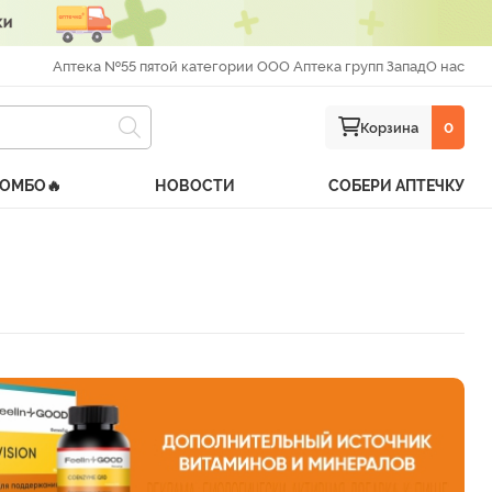
Аптека №55 пятой категории ООО Аптека групп Запад
О нас
Корзина
0
КОМБО🔥
НОВОСТИ
СОБЕРИ АПТЕЧКУ