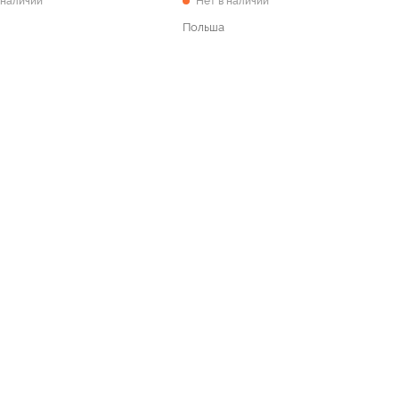
 наличии
Нет в наличии
Польша