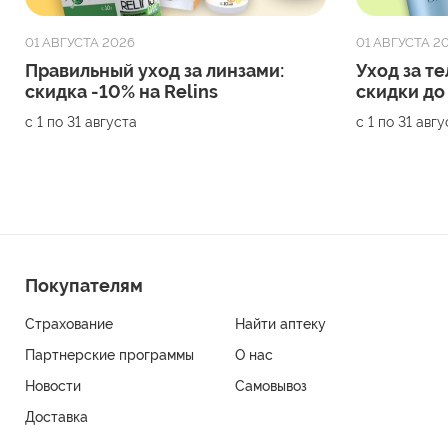
01 АВГУСТА 2026
01 АВГУСТА 2
Правильный уход за линзами:
Уход за те
скидка -10% на Relins
скидки до
с 1 по 31 августа
с 1 по 31 авг
Покупателям
Страхование
Найти аптеку
Партнерские программы
О нас
Новости
Самовывоз
Доставка