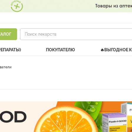
ТАЛОГ
РЕПАРАТЫ)
ПОКУПАТЕЛЮ
🔥ВЫГОДНОЕ 
ватели