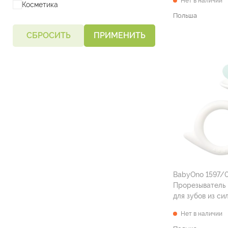
Нет в наличии
Косметика
Польша
СБРОСИТЬ
ПРИМЕНИТЬ
BabyOno 1597/
Прорезыватель 
для зубов из си
(голубой) 0 мес
Нет в наличии