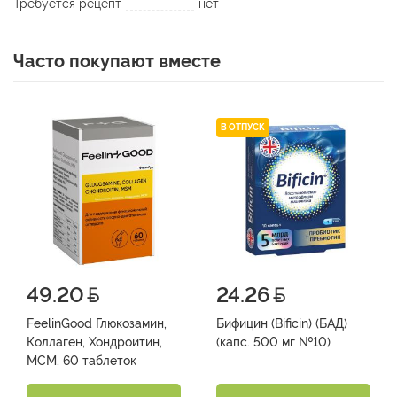
Требуется рецепт
нет
Часто покупают вместе
В ОТПУСК
49.20
24.26
FeelinGood Глюкозамин,
Бифицин (Bificin) (БАД)
Коллаген, Хондроитин,
(капс. 500 мг №10)
МСМ, 60 таблеток