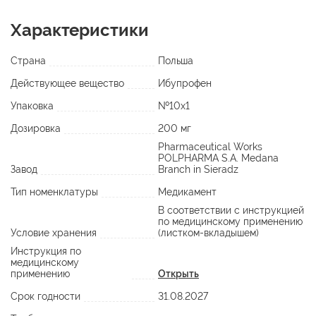
Характеристики
Страна
Польша
Действующее вещество
Ибупрофен
Упаковка
№10х1
Дозировка
200 мг
Pharmaceutical Works
POLPHARMA S.A. Medana
Завод
Branch in Sieradz
Тип номенклатуры
Медикамент
В соответствии с инструкцией
по медицинскому применению
Условие хранения
(листком-вкладышем)
Инструкция по
медицинскому
применению
Открыть
Срок годности
31.08.2027