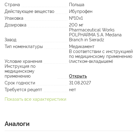
Страна
Польша
Действующее вещество
Ибупрофен
Упаковка
№10х1
Дозировка
200 мг
Pharmaceutical Works
POLPHARMA S.A. Medana
Завод
Branch in Sieradz
Тип номенклатуры
Медикамент
В соответствии с инструкцией
по медицинскому применению
Условие хранения
(листком-вкладышем)
Инструкция по
медицинскому
применению
Открыть
Срок годности
31.08.2027
Требуется рецепт
нет
Показать все характеристики
Аналоги