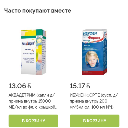
Часто покупают вместе
13.06
15.17
АКВАДЕТРИМ (капли д/
ИБУФЕН ФОРТЕ (сусп. д/
приема внутрь 15000
приема внутрь 200
МЕ/мл во фл. с крышкой-
мг/5мл фл. 100 мл №1)
капельницей 10 мл № 1)
В КОРЗИНУ
В КОРЗИНУ