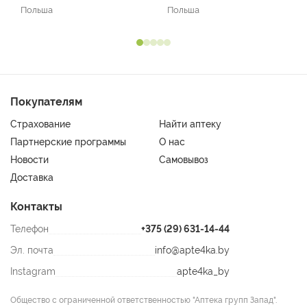
Польша
Польша
Покупателям
Страхование
Найти аптеку
Партнерские программы
О нас
Новости
Самовывоз
Доставка
Контакты
Телефон
+375 (29) 631-14-44
Эл. почта
info@apte4ka.by
Instagram
apte4ka_by
Общество с ограниченной ответственностью "Аптека групп Запад".