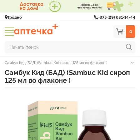
Гродно
+375 (29) 631-14-44
0
Начать поиск
Самбук Кид (БАД) (Sambuc Kid сироп 125 мл во флаконе )
Самбук Кид (БАД) (Sambuc Kid сироп
125 мл во флаконе )