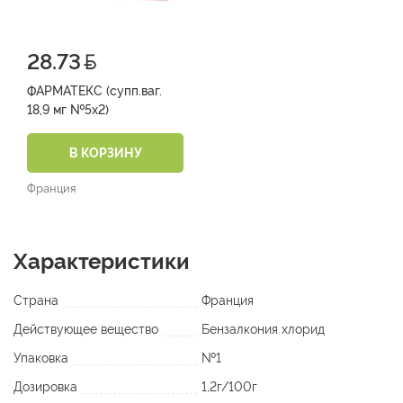
28.73
ФАРМАТЕКС (супп.ваг.
18,9 мг №5х2)
В КОРЗИНУ
Франция
Характеристики
Страна
Франция
Действующее вещество
Бензалкония хлорид
Упаковка
№1
Дозировка
1,2г/100г