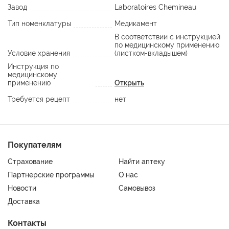
Завод
Laboratoires Chemineau
Тип номенклатуры
Медикамент
В соответствии с инструкцией
по медицинскому применению
Условие хранения
(листком-вкладышем)
Инструкция по
медицинскому
применению
Открыть
Требуется рецепт
нет
Покупателям
Страхование
Найти аптеку
Партнерские программы
О нас
Новости
Самовывоз
Доставка
Контакты