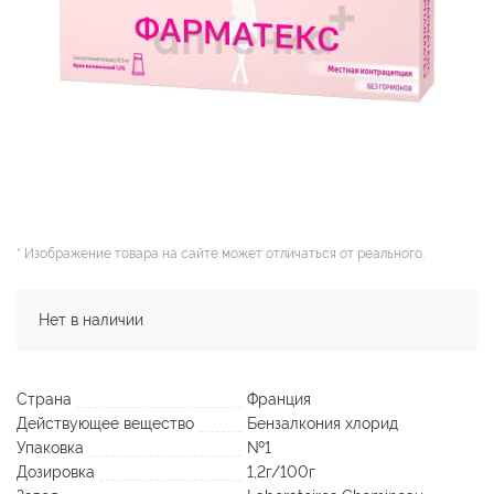
* Изображение товара на сайте может отличаться от реального.
Нет в наличии
Страна
Франция
Действующее вещество
Бензалкония хлорид
Упаковка
№1
Дозировка
1,2г/100г