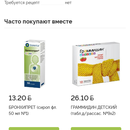
Требуется рецепт
нет
Часто покупают вместе
13.20
26.10
БРОНХИПРЕТ (сироп фл.
ГРАММИДИН ДЕТСКИЙ
50 мл №1)
(табл.д/рассас. №9х2)