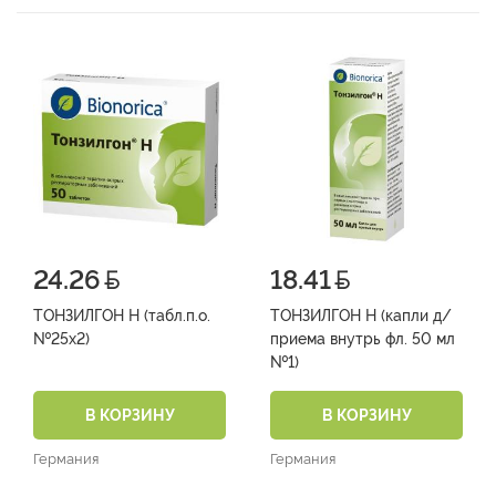
24.26
18.41
ТОНЗИЛГОН Н (табл.п.о.
ТОНЗИЛГОН Н (капли д/
№25х2)
приема внутрь фл. 50 мл
№1)
В КОРЗИНУ
В КОРЗИНУ
Германия
Германия