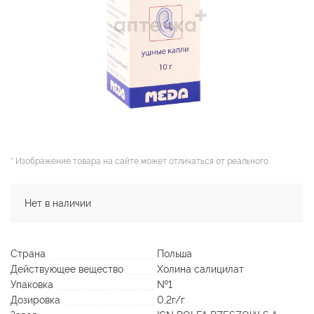
* Изображение товара на сайте может отличаться от реального.
Нет в наличии
Страна
Польша
Действующее вещество
Холина салицилат
Упаковка
№1
Дозировка
0,2г/г