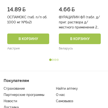
14.89
4.66
ОСПАМОКС (таб. п/п об.
ФУРАЦИЛИН ФЛ (табл. д/
1000 мг №6х2)
приг. раствора д/
местного применения 20
мг №10х1)
В КОРЗИНУ
В КОРЗИНУ
Австрия
Беларусь
Покупателям
Страхование
Найти аптеку
Партнерские программы
О нас
Новости
Самовывоз
Доставка