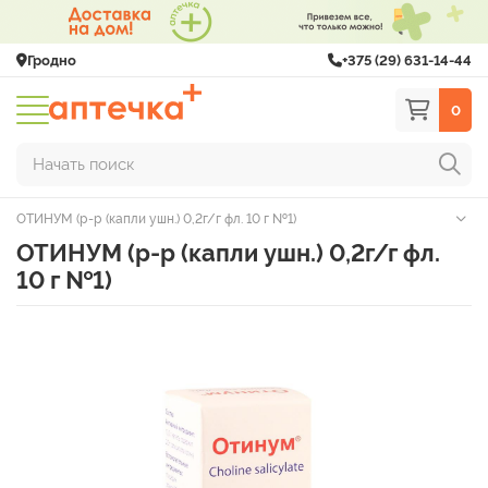
Гродно
+375 (29) 631-14-44
0
Начать поиск
ОТИНУМ (р-р (капли ушн.) 0,2г/г фл. 10 г №1)
ОТИНУМ (р-р (капли ушн.) 0,2г/г фл.
10 г №1)