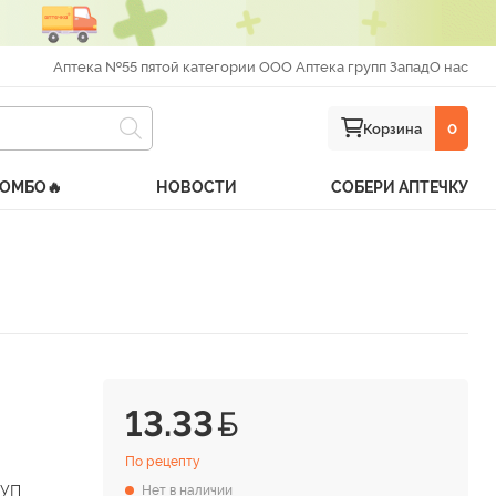
Аптека №55 пятой категории ООО Аптека групп Запад
О нас
Корзина
0
КОМБО🔥
НОВОСТИ
СОБЕРИ АПТЕЧКУ
13.33
По рецепту
РУП
Нет в наличии