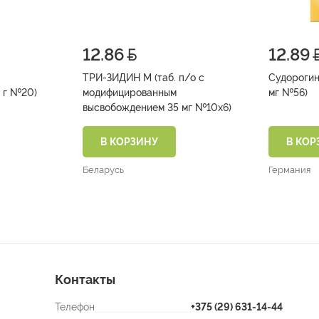
12.86
12.89
ТРИ-ЗИДИН М (таб. п/о с
Судорогин
 ф/п 1,5 г №20)
модифицированным
мг №56)
высвобождением 35 мг №10х6)
В КОРЗИНУ
В КОР
Беларусь
Германия
Контакты
Телефон
+375 (29) 631-14-44