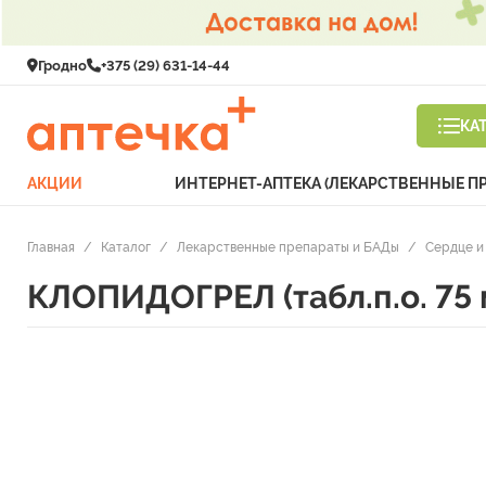
Гродно
+375 (29) 631-14-44
КА
АКЦИИ
ИНТЕРНЕТ-АПТЕКА (ЛЕКАРСТВЕННЫЕ П
Главная
/
Каталог
/
Лекарственные препараты и БАДы
/
Сердце и
КЛОПИДОГРЕЛ (табл.п.о. 75