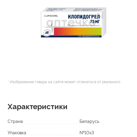
* Изображение товара на сайте может отличаться от реального.
Характеристики
Страна
Беларусь
Упаковка
№10х3