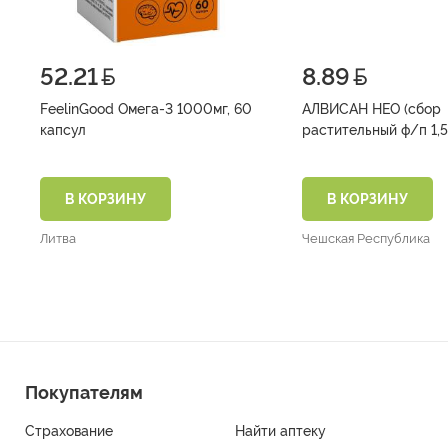
52.21
8.89
FeelinGood Омега-3 1000мг, 60
АЛВИСАН НЕО (сбор
капсул
растительный
В КОРЗИНУ
В КОРЗИНУ
Литва
Чешская Республика
Покупателям
Страхование
Найти аптеку