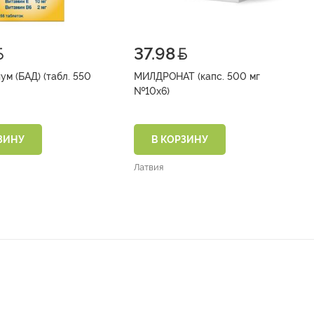
37.98
ум (БАД) (табл. 550
МИЛДРОНАТ (капс. 500 мг
№10х6)
ЗИНУ
В КОРЗИНУ
Латвия