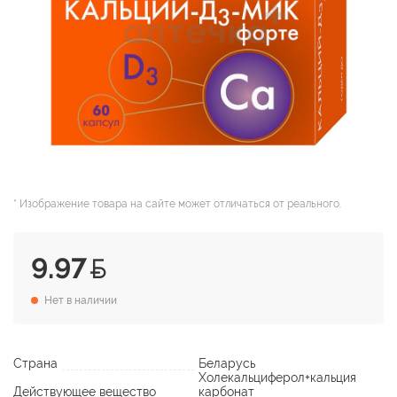
* Изображение товара на сайте может отличаться от реального.
9.97
Нет в наличии
Страна
Беларусь
Холекальциферол+кальция
Действующее вещество
карбонат