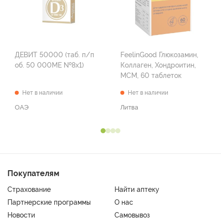
ДЕВИТ 50000 (таб. п/п
FeelinGood Глюкозамин,
об. 50 000МЕ №8х1)
Коллаген, Хондроитин,
МСМ, 60 таблеток
Нет в наличии
Нет в наличии
ОАЭ
Литва
Покупателям
Страхование
Найти аптеку
Партнерские программы
О нас
Новости
Самовывоз