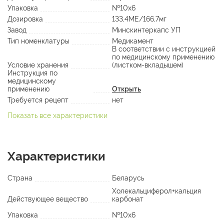
Упаковка
№10х6
Дозировка
133,4МЕ/166,7мг
Завод
Минскинтеркапс УП
Тип номенклатуры
Медикамент
В соответствии с инструкцией
по медицинскому применению
Условие хранения
(листком-вкладышем)
Инструкция по
медицинскому
применению
Открыть
Требуется рецепт
нет
Показать все характеристики
Характеристики
Страна
Беларусь
Холекальциферол+кальция
Действующее вещество
карбонат
Упаковка
№10х6