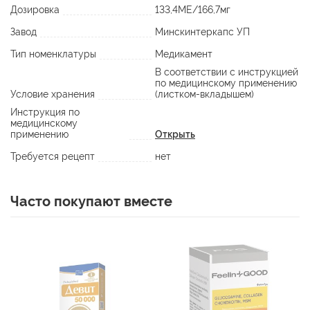
Дозировка
133,4МЕ/166,7мг
Завод
Минскинтеркапс УП
Тип номенклатуры
Медикамент
В соответствии с инструкцией
по медицинскому применению
Условие хранения
(листком-вкладышем)
Инструкция по
медицинскому
применению
Открыть
Требуется рецепт
нет
Часто покупают вместе