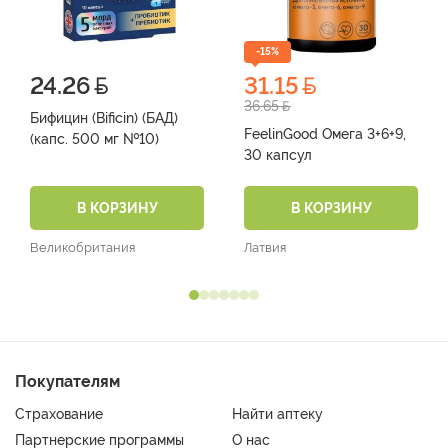
-15%
24.26
31.15
36.65
Бифицин (Bificin) (БАД)
FeelinGood Омега 3+6+9,
(капс. 500 мг №10)
30 капсул
В КОРЗИНУ
В КОРЗИНУ
Великобритания
Латвия
Покупателям
Страхование
Найти аптеку
Партнерские программы
О нас