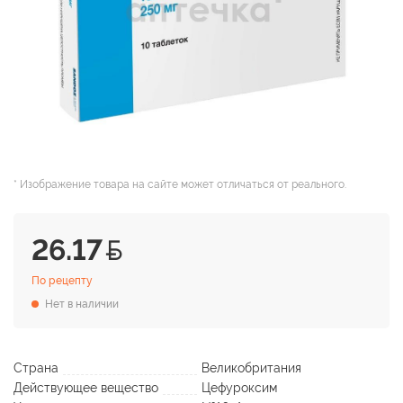
* Изображение товара на сайте может отличаться от реального.
26.17
По рецепту
Нет в наличии
Страна
Великобритания
Действующее вещество
Цефуроксим