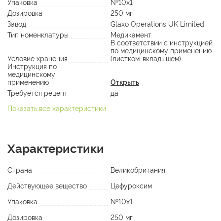
Упаковка
№10х1
Дозировка
250 мг
Завод
Glaxo Operations UK Limited
Тип номенклатуры
Медикамент
В соответствии с инструкцией
по медицинскому применению
Условие хранения
(листком-вкладышем)
Инструкция по
медицинскому
применению
Открыть
Требуется рецепт
да
Показать все характеристики
Характеристики
Страна
Великобритания
Действующее вещество
Цефуроксим
Упаковка
№10х1
Дозировка
250 мг