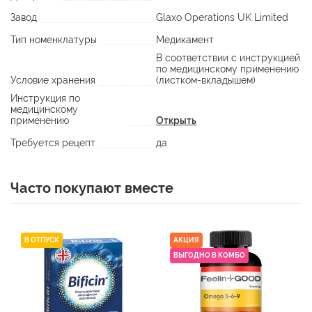
Завод
Glaxo Operations UK Limited
Тип номенклатуры
Медикамент
В соответствии с инструкцией
по медицинскому применению
Условие хранения
(листком-вкладышем)
Инструкция по
медицинскому
применению
Открыть
Требуется рецепт
да
Часто покупают вместе
В ОТПУСК
АКЦИЯ
ВЫГОДНО В КОМБО