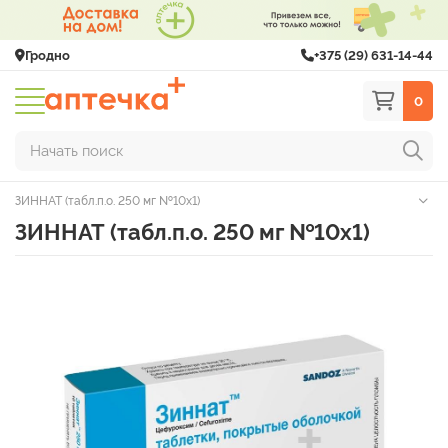
Гродно
+375 (29) 631-14-44
0
Начать поиск
ЗИННАТ (табл.п.о. 250 мг №10х1)
ЗИННАТ (табл.п.о. 250 мг №10х1)