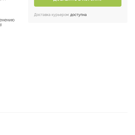
Доставка курьером:
доступна
енению
)