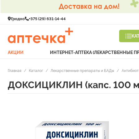
Гродно
+375 (29) 631-14-44
КА
АКЦИИ
ИНТЕРНЕТ-АПТЕКА (ЛЕКАРСТВЕННЫЕ П
Главная
/
Каталог
/
Лекарственные препараты и БАДы
/
Антибиот
ДОКСИЦИКЛИН (капс. 100 м