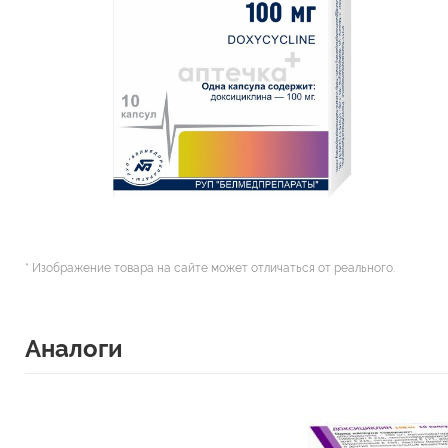
* Изображение товара на сайте может отличаться от реального.
Аналоги