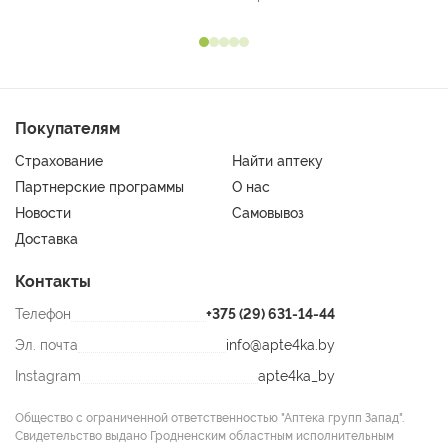
Покупателям
Страхование
Найти аптеку
Партнерские программы
О нас
Новости
Самовывоз
Доставка
Контакты
Телефон
+375 (29) 631-14-44
Эл. почта
info@apte4ka.by
Instagram
apte4ka_by
Общество с ограниченной ответственностью "Аптека групп Запад".
Свидетельство выдано Гродненским областным исполнительным