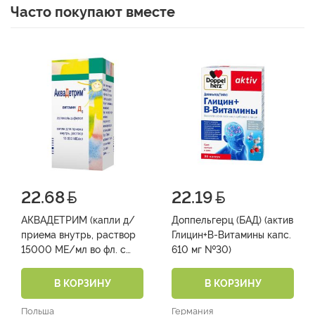
Часто покупают вместе
22.68
22.19
АКВАДЕТРИМ (капли д/
Доппельгерц (БАД) (актив
приема внутрь, раствор
Глицин+В-Витамины капс.
15000 МЕ/мл во фл. с
610 мг №30)
капельным дозатором
30мл №1)
В КОРЗИНУ
В КОРЗИНУ
Польша
Германия