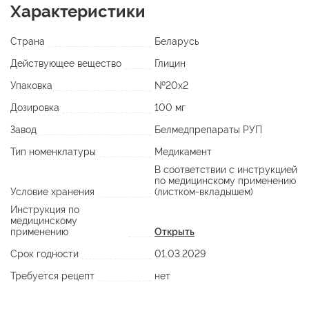
Характеристики
Страна
Беларусь
Действующее вещество
Глицин
Упаковка
№20х2
Дозировка
100 мг
Завод
Белмедпрепараты РУП
Тип номенклатуры
Медикамент
В соответствии с инструкцией
по медицинскому применению
Условие хранения
(листком-вкладышем)
Инструкция по
медицинскому
применению
Открыть
Срок годности
01.03.2029
Требуется рецепт
нет