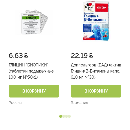
6.63
22.19
ГЛИЦИН "БИОТИКИ"
Доппельгерц (БАД) (актив
(таблетки подъязычные
Глицин+В-Витамины капс.
100 мг №50х1)
610 мг №30)
В КОРЗИНУ
В КОРЗИНУ
Россия
Германия