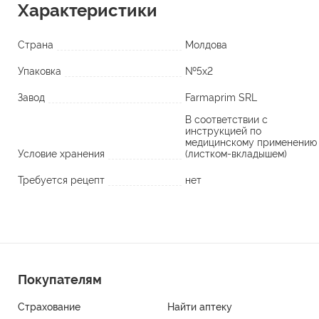
Характеристики
Страна
Молдова
Упаковка
№5х2
Завод
Farmaprim SRL
В соответствии с
инструкцией по
медицинскому применению
Условие хранения
(листком-вкладышем)
Требуется рецепт
нет
Покупателям
Страхование
Найти аптеку