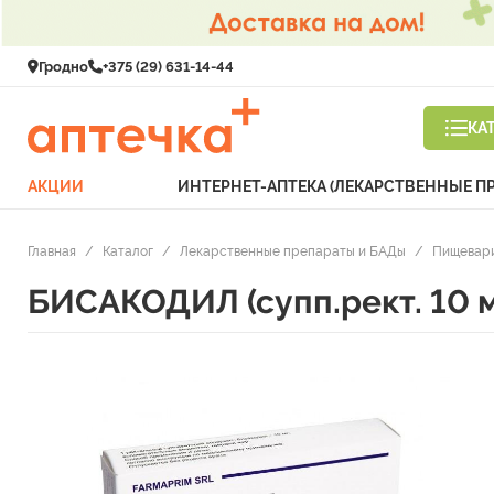
Гродно
+375 (29) 631-14-44
КА
АКЦИИ
ИНТЕРНЕТ-АПТЕКА (ЛЕКАРСТВЕННЫЕ П
Главная
/
Каталог
/
Лекарственные препараты и БАДы
/
Пищевари
БИСАКОДИЛ (супп.рект. 10 