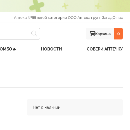
Аптека №55 пятой категории ООО Аптека групп Запад
О нас
Корзина
0
КОМБО🔥
НОВОСТИ
СОБЕРИ АПТЕЧКУ
Нет в наличии