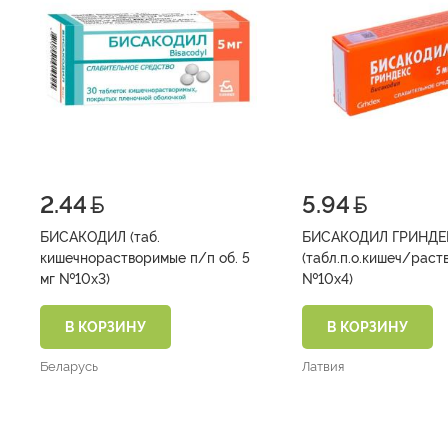
2.44
5.94
БИСАКОДИЛ (таб.
БИСАКОДИЛ ГРИНДЕ
кишечнорастворимые п/п об. 5
(табл.п.о.кишеч/раств
мг №10х3)
№10х4)
В КОРЗИНУ
В КОРЗИНУ
Беларусь
Латвия