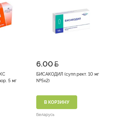
6.00
КС
БИСАКОДИЛ (супп.рект. 10 мг
ор. 5 мг
№5х2)
В КОРЗИНУ
Беларусь