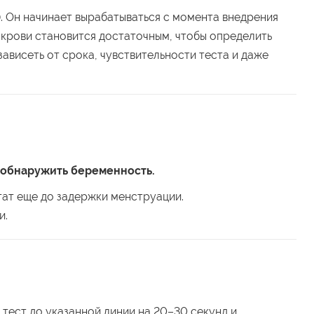
. Он начинает вырабатываться с момента внедрения
 в крови становится достаточным, чтобы определить
ависеть от срока, чувствительности теста и даже
 обнаружить беременность.
тат еще до задержки менструации.
и.
тест до указанной линии на 20–30 секунд и