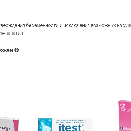
дтверждения беременности и исключения возможных нару
ле зачатия.
можем 😊