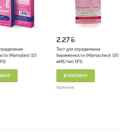
2.27
определения
Тест для определения
сти (Mamatest (10
беременности (Mamacheck (20
Е/мл) №2)
мМЕ/мл) №1)
ЗИНУ
В КОРЗИНУ
Германия