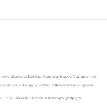
м от 28 декабря 2023 года. Юридический адрес: Гродненская обл., г.
стре Республики Беларусь: 590004353. Дата включения в Торговый
 +375 (29) 124 44 07. Электронная почта: agz55@aptphg.by.