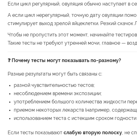
Если цикл регулярный, овуляция обычно наступает в 
А если цикл нерегулярный, точную дату овуляции пом
стимулирует выход зрелой яйцеклетки. Резкий скачок 
Чтобы не пропустить этот момент, начинайте тестиро
Такие тесты не требуют утренней мочи, главное — воз
❓ Почему тесты могут показывать по-разному?
Разные результаты могут быть связаны с:
разной чувствительностью тестов;
несоблюдением времени экспозиции;
употреблением большого количества жидкости пер
приемом некоторых лекарств (например, содержащи
использованием теста с истекшим сроком годности
Если тесты показывают
слабую вторую полоску
, не с