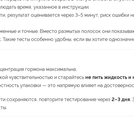
людать время, указанное в инструкции.
и, результат оценивается через 3–5 минут, риск ошибки н
енные и точные. Вместо размытых полосок они показывают
 Такие тесты особенно удобны, если вы хотите однозначн
онцентрация гормона максимальна.
окой чувствительностью и старайтесь
не пить жидкость и 
остность упаковки — это напрямую влияет на достоверност
сти сохраняются, повторите тестирование через
2–3 дня
.
ты.