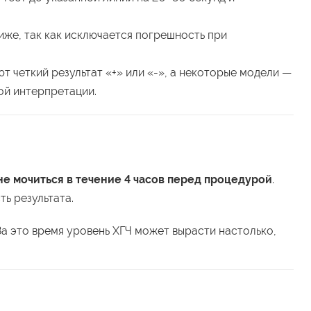
иже, так как исключается погрешность при
 четкий результат «+» или «-», а некоторые модели —
ой интерпретации.
не мочиться в течение 4 часов перед процедурой
.
ь результата.
 За это время уровень ХГЧ может вырасти настолько,