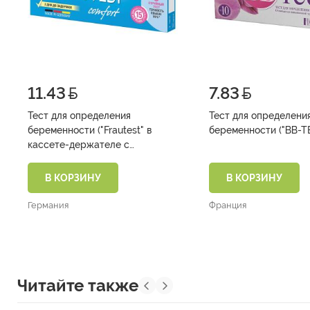
11.43
7.83
Тест для определения
Тест для определени
беременности ("Frautest" в
кассете-держателе с
колпачком )
В КОРЗИНУ
В КОРЗИНУ
Германия
Франция
Читайте также