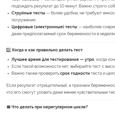
подождать результат до 10 минут. Важно строго соб
Струйные тесты
— более удобны: не требуют емкост
погружении.
Цифровые (электронные) тесты
— наиболее соврем
даже предполагаемый срок беременности в неделях.
3️⃣
Когда и как правильно делать тест
Лучшее время для тестирования — утро
, когда к
Если такой возможности нет, выбирайте тест с выс
Важно также проверить
срок годности
теста и цел
Если результат отрицательный, а признаки беременно
что его смогут уловить даже менее чувствительные тес
📅 Что делать при нерегулярном цикле?