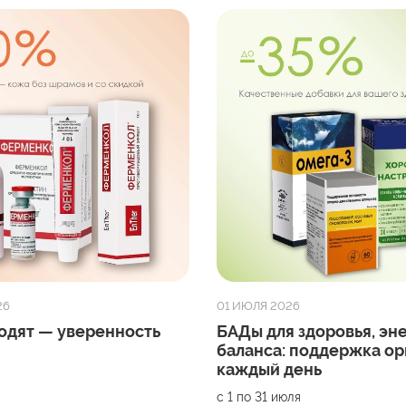
26
01 ИЮЛЯ 2026
одят — уверенность
БАДы для здоровья, эн
баланса: поддержка ор
каждый день
с 1 по 31 июля