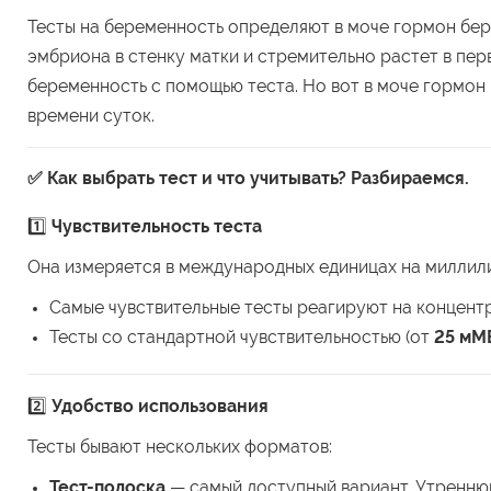
Тесты на беременность определяют в моче гормон б
эмбриона в стенку матки и стремительно растет в перв
беременность с помощью теста. Но вот в моче гормон 
времени суток.
✅ Как выбрать тест и что учитывать? Разбираемся.
1️⃣
Чувствительность теста
Она измеряется в международных единицах на миллил
Самые чувствительные тесты реагируют на концент
Тесты со стандартной чувствительностью (от
25 мМ
2️⃣
Удобство использования
Тесты бывают нескольких форматов:
Тест-полоска
— самый доступный вариант. Утреннюю