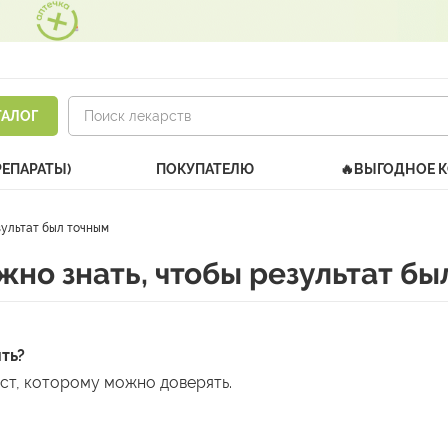
ТАЛОГ
РЕПАРАТЫ)
ПОКУПАТЕЛЮ
🔥ВЫГОДНОЕ 
езультат был точным
ужно знать, чтобы результат б
ть?
ест, которому можно доверять.