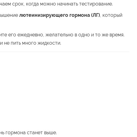
чаем срок, когда можно начинать тестирование.
овышение
лютеинизирующего гормона (ЛГ)
, который
те его ежедневно, желательно в одно и то же время.
и не пить много жидкости.
ень гормона станет выше.