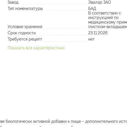
Завод
Эвалар ЗАО
Тип номенклатуры
БАД
В соответствии с
инструкцией по
медицинскому прим
Условие хранения
(листком-вкладышем
Срок годности
23.11.2026
Требуется рецепт
нет
Показать все характеристики
е биологически активной добавки к пище – дополнительного исто