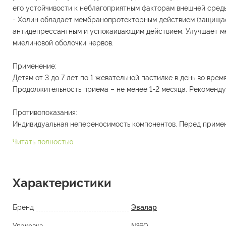
его устойчивости к неблагоприятным факторам внешней сред
- Холин обладает мембранопротекторным действием (защищае
антидепрессантным и успокаивающим действием. Улучшает мет
миелиновой оболочки нервов.
Применение:
Детям от 3 до 7 лет по 1 жевательной пастилке в день во врем
Продолжительность приема – не менее 1-2 месяца. Рекомендуе
Противопоказания:
Индивидуальная непереносимость компонентов. Перед примен
Читать полностью
Характеристики
Бренд
Эвалар