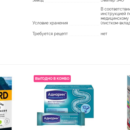
Завод
Эвалар ЗАО
В соответстви
инструкцией п
медицинскому
Условие хранения
(листком-вкла
Требуется рецепт
нет
ВЫГОДНО В КОМБО