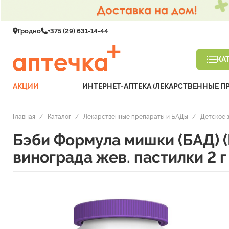
Гродно
+375 (29) 631-14-44
КА
АКЦИИ
ИНТЕРНЕТ-АПТЕКА (ЛЕКАРСТВЕННЫЕ П
Главная
/
Каталог
/
Лекарственные препараты и БАДы
/
Детское 
Бэби Формула мишки (БАД) (
винограда жев. пастилки 2 