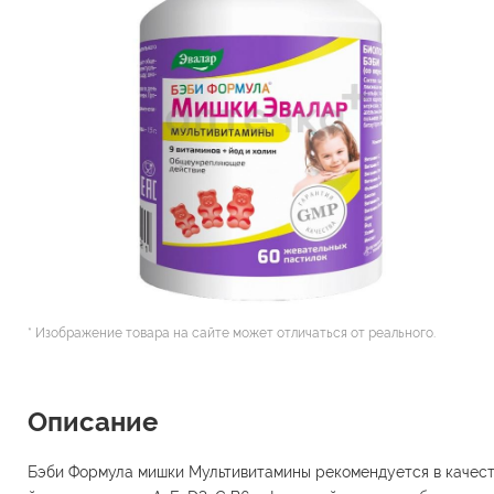
* Изображение товара на сайте может отличаться от реального.
Описание
Бэби Формула мишки Мультивитамины рекомендуется в качеств