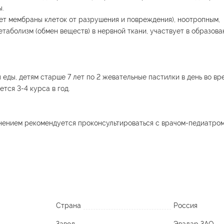
ы.
т мембраны клеток от разрушения и повреждения), ноотропным,
аболизм (обмен веществ) в нервной ткани, участвует в образов
я еды, детям старше 7 лет по 2 жевательные пастилки в день во вр
тся 3-4 курса в год.
ением рекомендуется проконсультироваться с врачом-педиатром
Страна
Россия