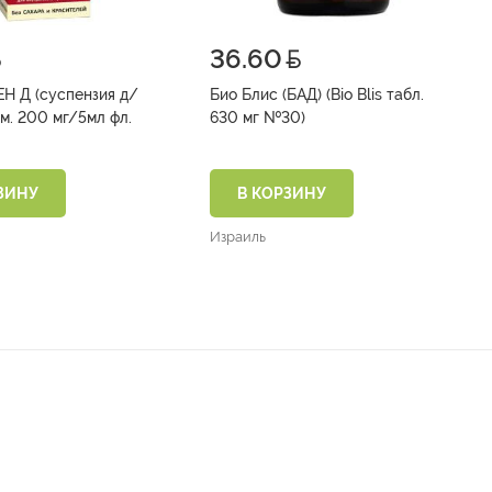
36.60
Н Д (суспензия д/
Био Блис (БАД) (Bio Blis табл.
им. 200 мг/5мл фл.
630 мг №30)
ЗИНУ
В КОРЗИНУ
Израиль