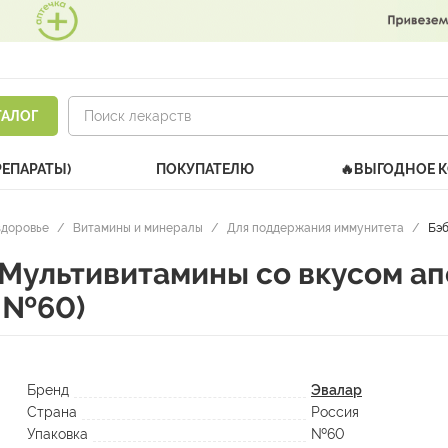
ТАЛОГ
РЕПАРАТЫ)
ПОКУПАТЕЛЮ
🔥ВЫГОДНОЕ 
здоровье
/
Витамины и минералы
/
Для поддержания иммунитета
/
Бэби
Мультивитамины со вкусом ап
г №60)
Бренд
Эвалар
Страна
Россия
Упаковка
№60