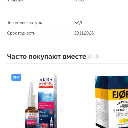
Упаковка
№60
Тип номенклатуры
БАД
Срок годности
23.11.2026
Часто покупают вместе
ХИТ